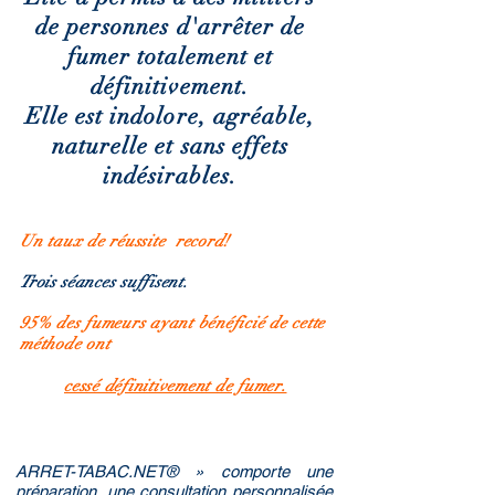
de personnes d'arrêter de
fumer totalement et
définitivement.
Elle est indolore, agréable,
naturelle et sans effets
indésirables.
Un
taux
de
réussite record
!
Trois
séances suffisent.
95% des fumeurs ayant bénéficié de cette
méthode ont
cessé définitivement de fumer.
ARRET-TABAC.NET® » comporte une
préparation, une consultation personnalisée