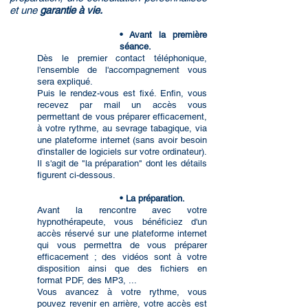
et une
garantie à v
ie.
• Avant la première
séance.
Dès le premier contact téléphonique,
l'ensemble de l'accompagnement vous
sera expliqué.
Puis le rendez-vous est fixé. Enfin, vous
recevez par mail un accès vous
permettant de vous préparer efficacement,
à votre rythme, au sevrage tabagique, via
une plateforme internet (sans avoir besoin
d'installer de logiciels sur votre ordinateur).
Il s'agit de "la préparation" dont les détails
figurent ci-dessous.
• La préparation.
Avant la rencontre avec votre
hypnothérapeute, vous bénéficiez d'un
accès réservé sur une plateforme internet
qui vous permettra de vous préparer
efficacement ; des vidéos sont à votre
disposition ainsi que des fichiers en
format PDF, des MP3, ...
Vous avancez à votre rythme, vous
pouvez revenir en arrière, votre accès est