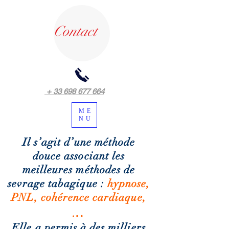
Contact
+ 33 698 677 664
ME
NU
Il s’agit d’une méthode
douce associant les
meilleures méthodes de
sevrage tabagique :
hypnose,
PNL, cohérence cardiaque,
..
.
Elle a permis à des milliers