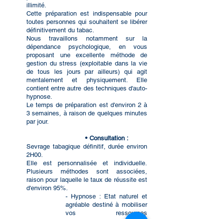
illimité.
Cette préparation est indispensable pour
toutes personnes qui souhaitent se libérer
définitivement du tabac.
Nous travaillons notamment sur la
dépendance psychologique, en vous
proposant une excellente méthode de
gestion du stress (exploitable dans la vie
de tous les jours par ailleurs) qui agit
mentalement et physiquement. Elle
contient entre autre des techniques d'auto-
hypnose.
Le temps de préparation est d'environ 2 à
3 semaines, à raison de quelques minutes
par jour.
• Consultation :
Sevrage tabagique définitif, durée environ
2H00.
Elle est personnalisée et individuelle.
Plusieurs méthodes sont associées,
raison pour laquelle le taux de réussite est
d'environ 95%.
- Hypnose : Etat naturel et
agréable destiné à mobiliser
vos ressources